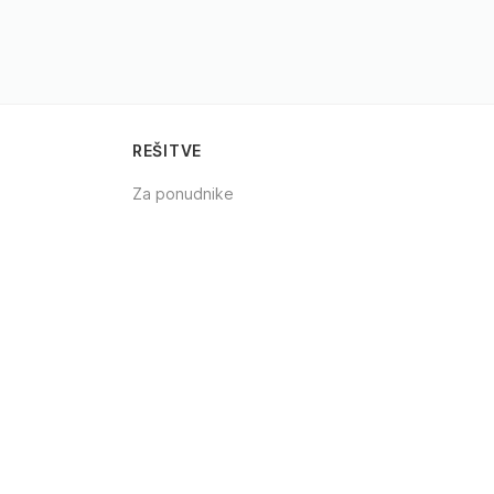
REŠITVE
Za ponudnike