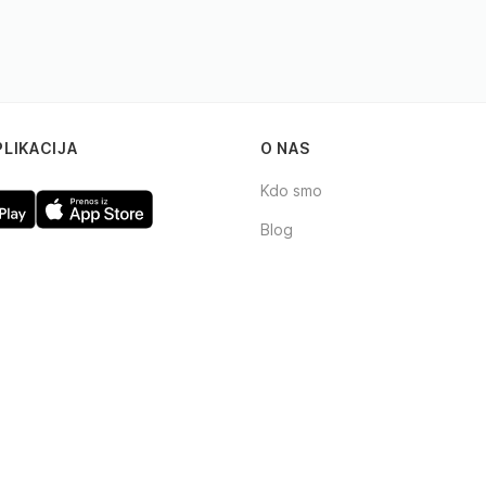
PLIKACIJA
O NAS
Kdo smo
Blog