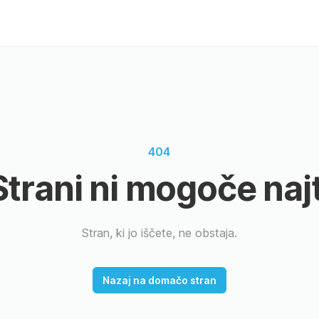
404
Strani ni mogoče najt
Stran, ki jo iščete, ne obstaja.
Nazaj na domačo stran