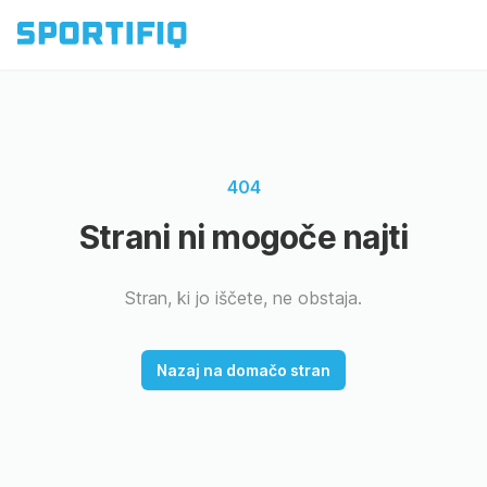
404
Strani ni mogoče najti
Stran, ki jo iščete, ne obstaja.
Nazaj na domačo stran