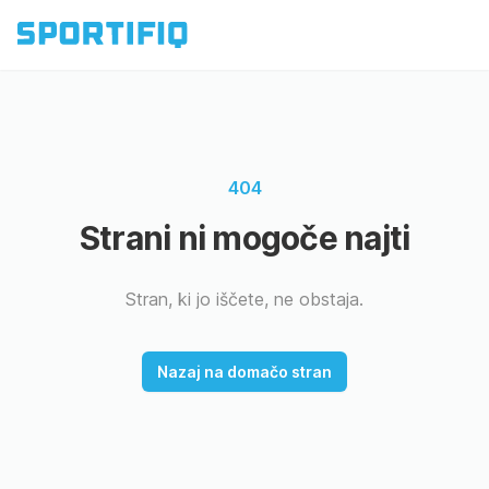
404
Strani ni mogoče najti
Stran, ki jo iščete, ne obstaja.
Nazaj na domačo stran