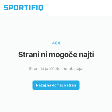
404
Strani ni mogoče najti
Stran, ki jo iščete, ne obstaja.
Nazaj na domačo stran