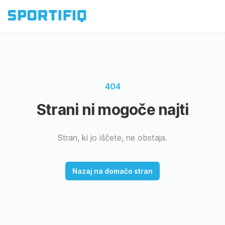
404
Strani ni mogoče najti
Stran, ki jo iščete, ne obstaja.
Nazaj na domačo stran