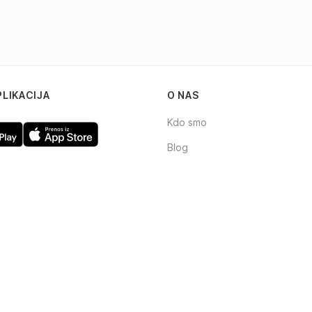
PLIKACIJA
O NAS
Kdo smo
Blog