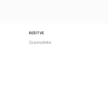
REŠITVE
Za ponudnike