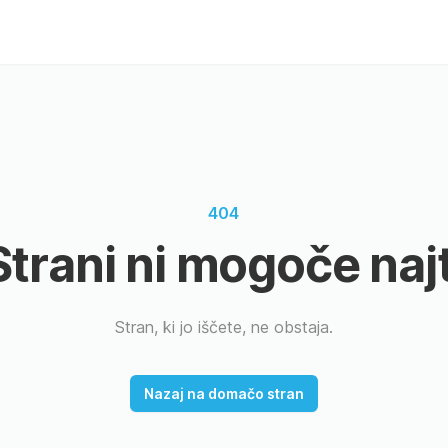
404
Strani ni mogoče najt
Stran, ki jo iščete, ne obstaja.
Nazaj na domačo stran