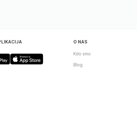
PLIKACIJA
O NAS
Kdo smo
Blog