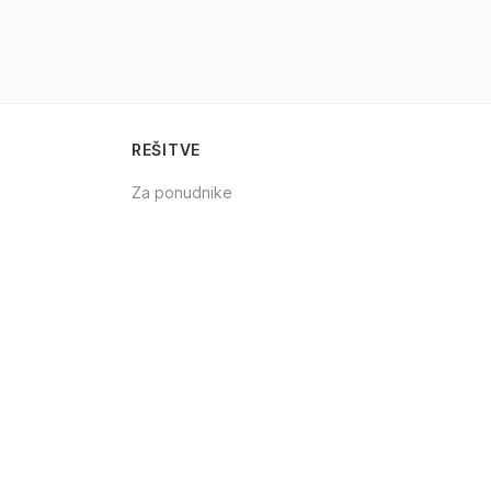
REŠITVE
Za ponudnike