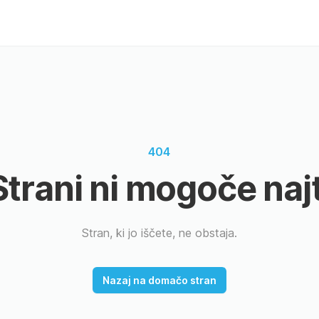
404
Strani ni mogoče najt
Stran, ki jo iščete, ne obstaja.
Nazaj na domačo stran