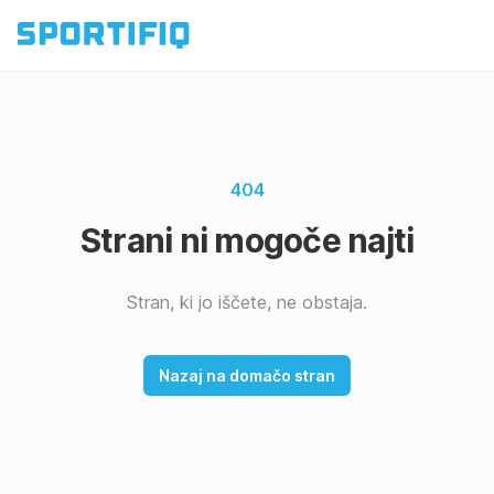
404
Strani ni mogoče najti
Stran, ki jo iščete, ne obstaja.
Nazaj na domačo stran