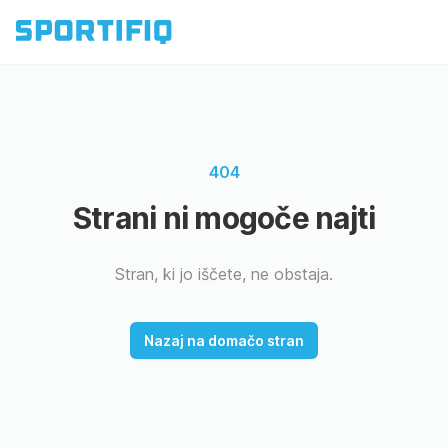
404
Strani ni mogoče najti
Stran, ki jo iščete, ne obstaja.
Nazaj na domačo stran