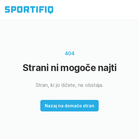
404
Strani ni mogoče najti
Stran, ki jo iščete, ne obstaja.
Nazaj na domačo stran