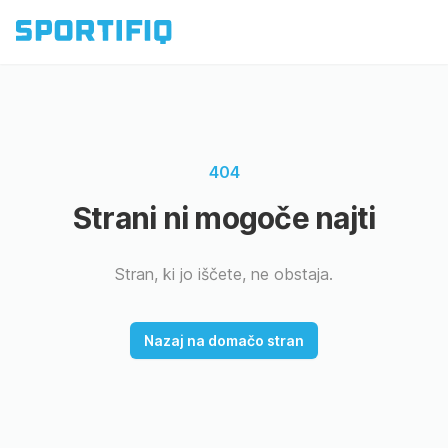
404
Strani ni mogoče najti
Stran, ki jo iščete, ne obstaja.
Nazaj na domačo stran