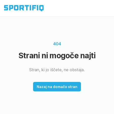
404
Strani ni mogoče najti
Stran, ki jo iščete, ne obstaja.
Nazaj na domačo stran