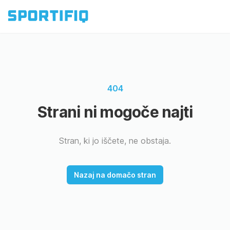
404
Strani ni mogoče najti
Stran, ki jo iščete, ne obstaja.
Nazaj na domačo stran