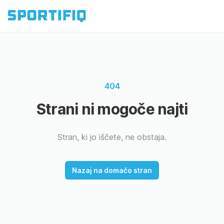
404
Strani ni mogoče najti
Stran, ki jo iščete, ne obstaja.
Nazaj na domačo stran