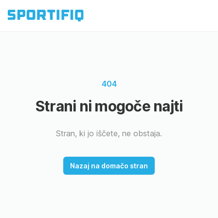
404
Strani ni mogoče najti
Stran, ki jo iščete, ne obstaja.
Nazaj na domačo stran