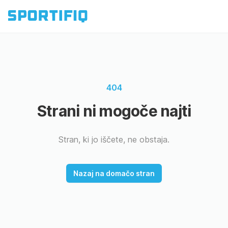
404
Strani ni mogoče najti
Stran, ki jo iščete, ne obstaja.
Nazaj na domačo stran