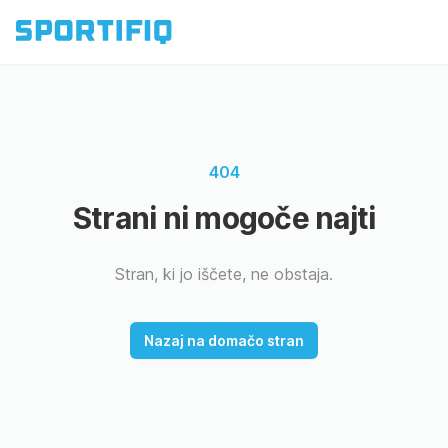
404
Strani ni mogoče najti
Stran, ki jo iščete, ne obstaja.
Nazaj na domačo stran