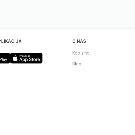
PLIKACIJA
O NAS
Kdo smo
Blog