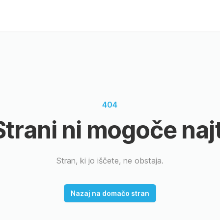
404
Strani ni mogoče najt
Stran, ki jo iščete, ne obstaja.
Nazaj na domačo stran