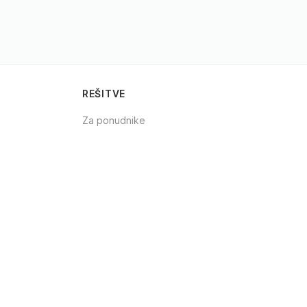
REŠITVE
Za ponudnike