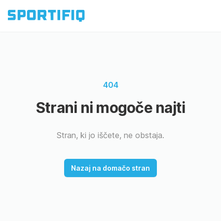
404
Strani ni mogoče najti
Stran, ki jo iščete, ne obstaja.
Nazaj na domačo stran