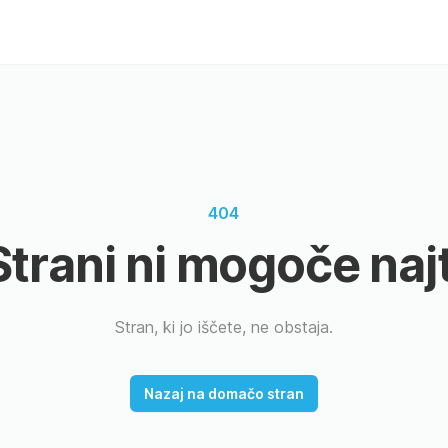
404
Strani ni mogoče najt
Stran, ki jo iščete, ne obstaja.
Nazaj na domačo stran