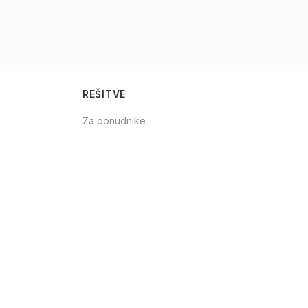
REŠITVE
Za ponudnike