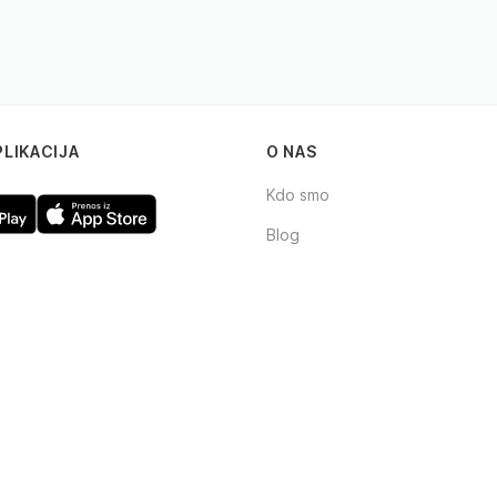
PLIKACIJA
O NAS
Kdo smo
Blog