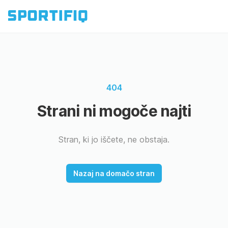
404
Strani ni mogoče najti
Stran, ki jo iščete, ne obstaja.
Nazaj na domačo stran