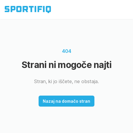
404
Strani ni mogoče najti
Stran, ki jo iščete, ne obstaja.
Nazaj na domačo stran