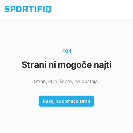
404
Strani ni mogoče najti
Stran, ki jo iščete, ne obstaja.
Nazaj na domačo stran