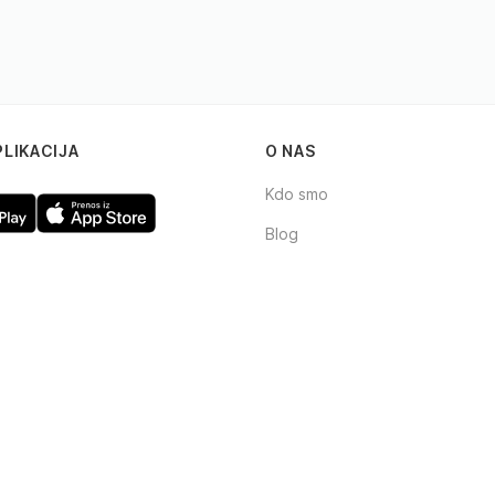
PLIKACIJA
O NAS
Kdo smo
Blog