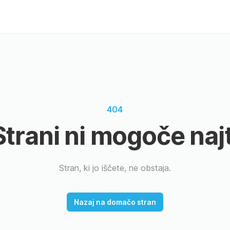
404
Strani ni mogoče najt
Stran, ki jo iščete, ne obstaja.
Nazaj na domačo stran