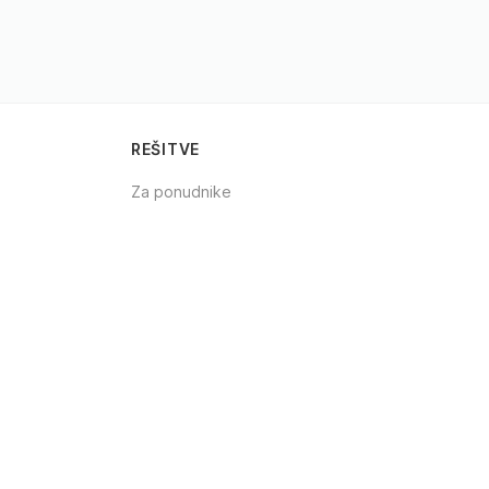
REŠITVE
Za ponudnike