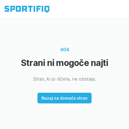
404
Strani ni mogoče najti
Stran, ki jo iščete, ne obstaja.
Nazaj na domačo stran