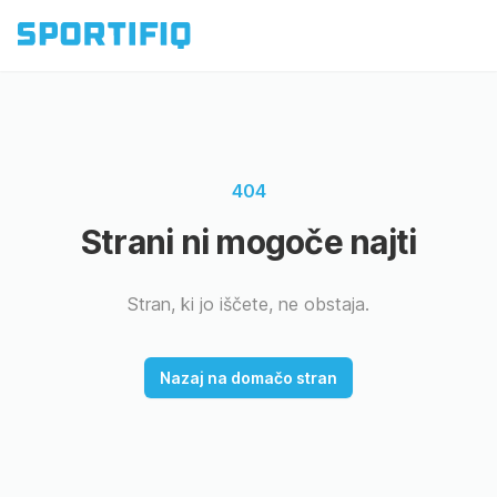
404
Strani ni mogoče najti
Stran, ki jo iščete, ne obstaja.
Nazaj na domačo stran