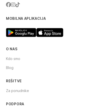
Facebook
Instagram
TikTok
MOBILNA APLIKACIJA
O NAS
Kdo smo
Blog
REŠITVE
Za ponudnike
PODPORA