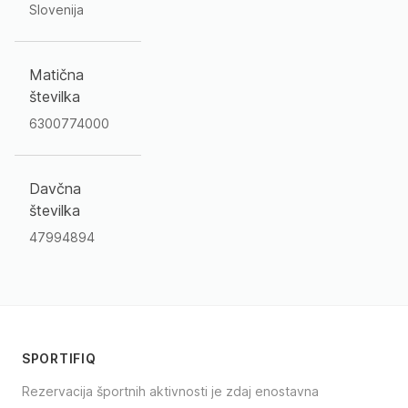
Slovenija
Matična
številka
6300774000
Davčna
številka
47994894
SPORTIFIQ
Rezervacija športnih aktivnosti je zdaj enostavna