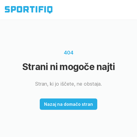
404
Strani ni mogoče najti
Stran, ki jo iščete, ne obstaja.
Nazaj na domačo stran