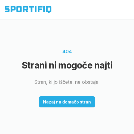
404
Strani ni mogoče najti
Stran, ki jo iščete, ne obstaja.
Nazaj na domačo stran