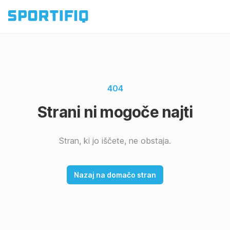
404
Strani ni mogoče najti
Stran, ki jo iščete, ne obstaja.
Nazaj na domačo stran