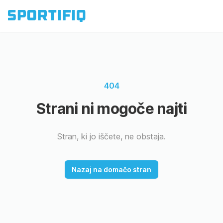
404
Strani ni mogoče najti
Stran, ki jo iščete, ne obstaja.
Nazaj na domačo stran