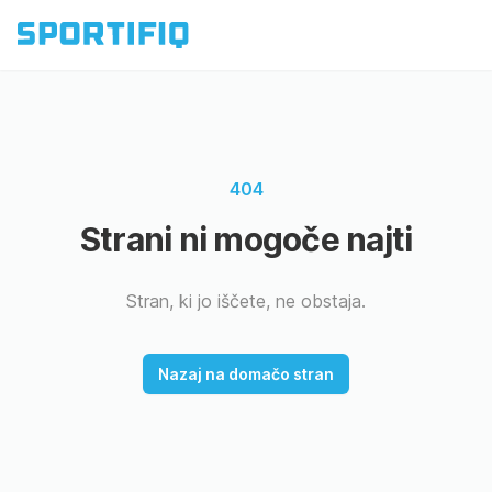
404
Strani ni mogoče najti
Stran, ki jo iščete, ne obstaja.
Nazaj na domačo stran