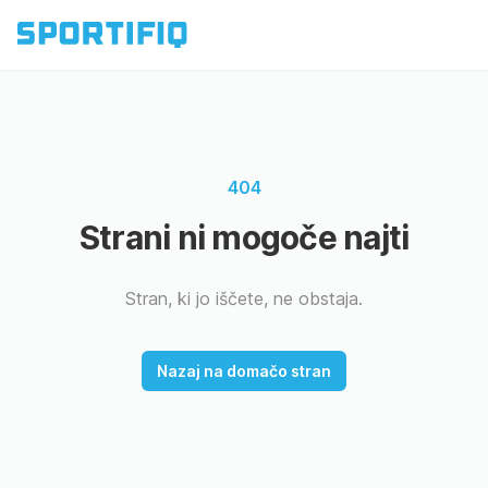
404
Strani ni mogoče najti
Stran, ki jo iščete, ne obstaja.
Nazaj na domačo stran