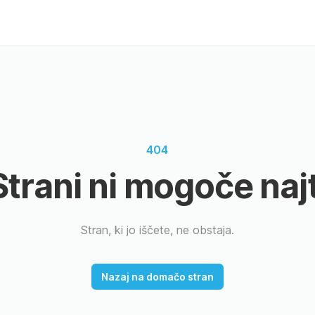
404
Strani ni mogoče najt
Stran, ki jo iščete, ne obstaja.
Nazaj na domačo stran