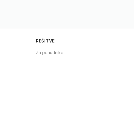
REŠITVE
Za ponudnike