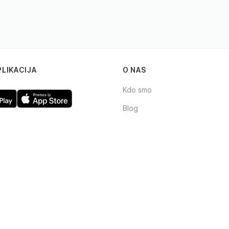
PLIKACIJA
O NAS
Kdo smo
Blog