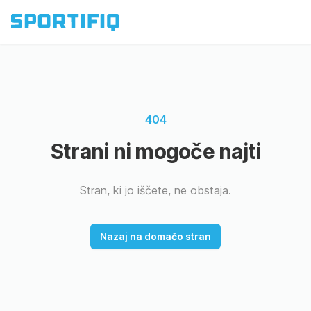
404
Strani ni mogoče najti
Stran, ki jo iščete, ne obstaja.
Nazaj na domačo stran