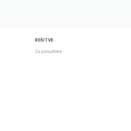
REŠITVE
Za ponudnike