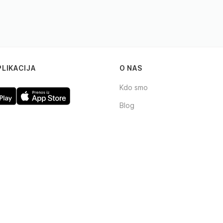
PLIKACIJA
O NAS
Kdo smo
Blog