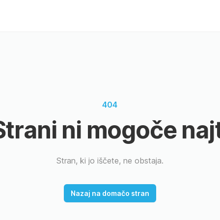
404
Strani ni mogoče najt
Stran, ki jo iščete, ne obstaja.
Nazaj na domačo stran