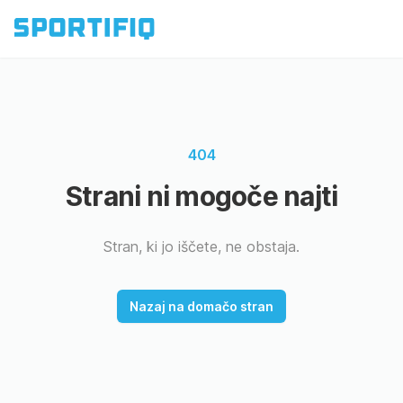
404
Strani ni mogoče najti
Stran, ki jo iščete, ne obstaja.
Nazaj na domačo stran