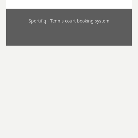
Sportifiq - Tennis court booking system